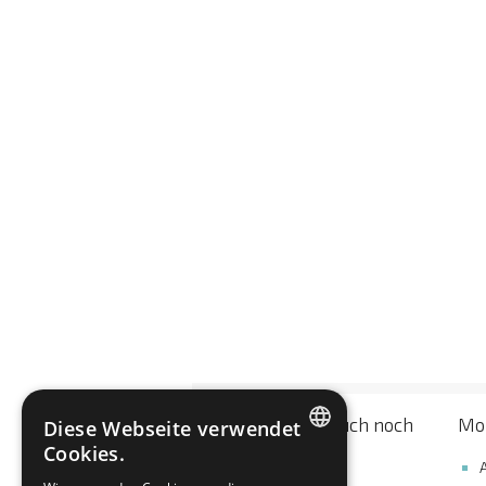
Das könnte Sie auch noch
Mo
Diese Webseite verwendet
interessieren
Cookies.
CZECH
Bedingungen