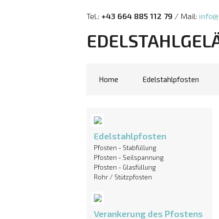
Tel.:
+43 664 885 112 79
/ Mail:
info@
EDELSTAHLGEL
Home
Edelstahlpfosten
Edelstahlpfosten
Pfosten - Stabfüllung
Pfosten - Seilspannung
Pfosten - Glasfüllung
Rohr / Stützpfosten
Verankerung des Pfostens