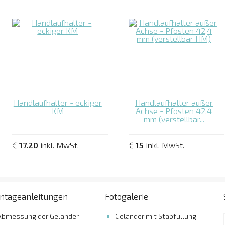
Handlaufhalter - eckiger
Handlaufhalter außer
KM
Achse - Pfosten 42,4
mm (verstellbar...
€
17.20
inkl. MwSt.
€
15
inkl. MwSt.
ntageanleitungen
Fotogalerie
Abmessung der Geländer
Geländer mit Stabfüllung