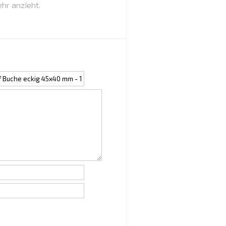
hr anzieht.